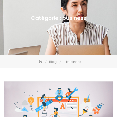
Catégorie :
business
Blog
business